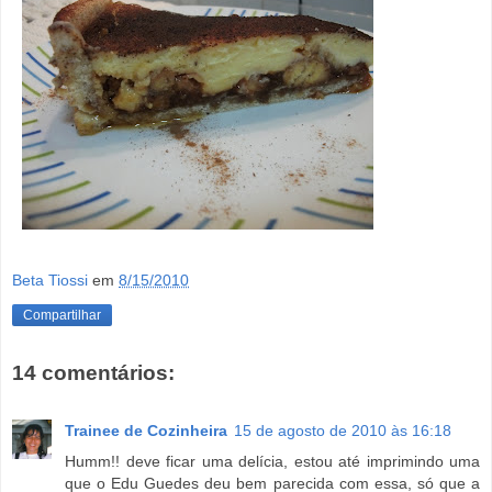
Beta Tiossi
em
8/15/2010
Compartilhar
14 comentários:
Trainee de Cozinheira
15 de agosto de 2010 às 16:18
Humm!! deve ficar uma delícia, estou até imprimindo uma
que o Edu Guedes deu bem parecida com essa, só que a