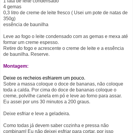
1 lata de leite condensado
4 gemas
0,3 litro de creme de leite fresco ( Usei um pote de natas de
350g)
essência de baunilha
Leve ao fogo o leite condensado com as gemas e mexa até
formar um creme espesso.
Retire do fogo e acrescente o creme de leite e a essência
de baunilha. Reserve.
Montagem:
Deixe os recheios esfriarem um pouco.
Sobre a massa coloque o doce de bananas, não coloque
toda a calda. Por cima do doce de bananas coloque o
creme, polvilhe canela em pó e leve ao forno para assar.
Eu assei por uns 30 minutos a 200 graus.
Deixe esfriar e leve a geladeira.
Como todas já devem saber cozinha e pressa não
combinam! Eu não deixei esfriar para cortar, por isso